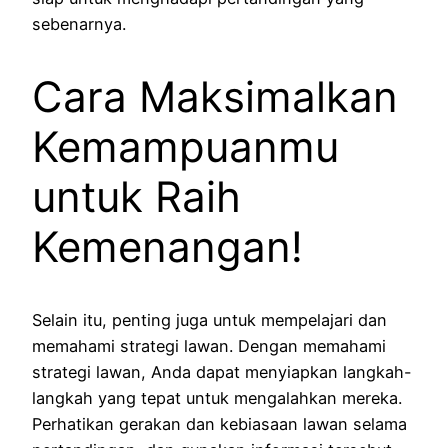
sebenarnya.
Cara Maksimalkan
Kemampuanmu
untuk Raih
Kemenangan!
Selain itu, penting juga untuk mempelajari dan
memahami strategi lawan. Dengan memahami
strategi lawan, Anda dapat menyiapkan langkah-
langkah yang tepat untuk mengalahkan mereka.
Perhatikan gerakan dan kebiasaan lawan selama