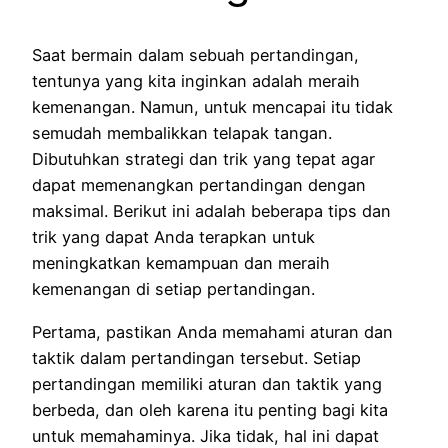
Saat bermain dalam sebuah pertandingan,
tentunya yang kita inginkan adalah meraih
kemenangan. Namun, untuk mencapai itu tidak
semudah membalikkan telapak tangan.
Dibutuhkan strategi dan trik yang tepat agar
dapat memenangkan pertandingan dengan
maksimal. Berikut ini adalah beberapa tips dan
trik yang dapat Anda terapkan untuk
meningkatkan kemampuan dan meraih
kemenangan di setiap pertandingan.
Pertama, pastikan Anda memahami aturan dan
taktik dalam pertandingan tersebut. Setiap
pertandingan memiliki aturan dan taktik yang
berbeda, dan oleh karena itu penting bagi kita
untuk memahaminya. Jika tidak, hal ini dapat