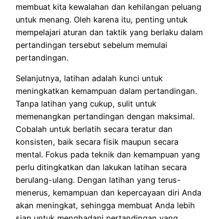
membuat kita kewalahan dan kehilangan peluang
untuk menang. Oleh karena itu, penting untuk
mempelajari aturan dan taktik yang berlaku dalam
pertandingan tersebut sebelum memulai
pertandingan.
Selanjutnya, latihan adalah kunci untuk
meningkatkan kemampuan dalam pertandingan.
Tanpa latihan yang cukup, sulit untuk
memenangkan pertandingan dengan maksimal.
Cobalah untuk berlatih secara teratur dan
konsisten, baik secara fisik maupun secara
mental. Fokus pada teknik dan kemampuan yang
perlu ditingkatkan dan lakukan latihan secara
berulang-ulang. Dengan latihan yang terus-
menerus, kemampuan dan kepercayaan diri Anda
akan meningkat, sehingga membuat Anda lebih
siap untuk menghadapi pertandingan yang