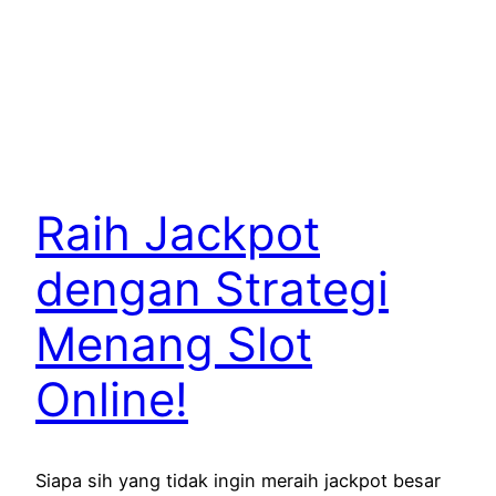
Raih Jackpot
dengan Strategi
Menang Slot
Online!
Siapa sih yang tidak ingin meraih jackpot besar