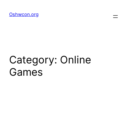
Skip
to
Oshwcon.org
content
Category:
Online
Games