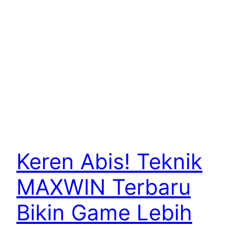
Keren Abis! Teknik
MAXWIN Terbaru
Bikin Game Lebih