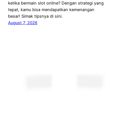
ketika bermain slot online? Dengan strategi yang
tepat, kamu bisa mendapatkan kemenangan
besar! Simak tipsnya di sini.
August 7, 2026