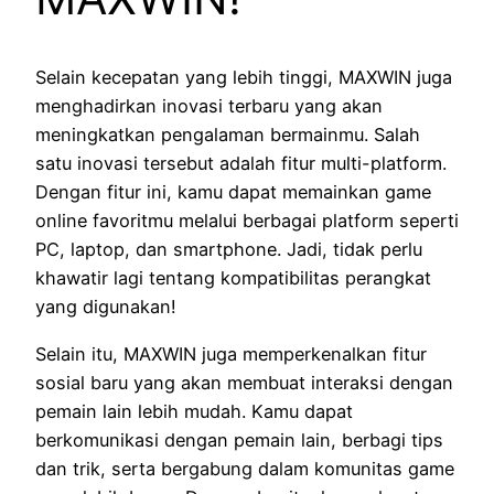
Selain kecepatan yang lebih tinggi, MAXWIN juga
menghadirkan inovasi terbaru yang akan
meningkatkan pengalaman bermainmu. Salah
satu inovasi tersebut adalah fitur multi-platform.
Dengan fitur ini, kamu dapat memainkan game
online favoritmu melalui berbagai platform seperti
PC, laptop, dan smartphone. Jadi, tidak perlu
khawatir lagi tentang kompatibilitas perangkat
yang digunakan!
Selain itu, MAXWIN juga memperkenalkan fitur
sosial baru yang akan membuat interaksi dengan
pemain lain lebih mudah. Kamu dapat
berkomunikasi dengan pemain lain, berbagi tips
dan trik, serta bergabung dalam komunitas game