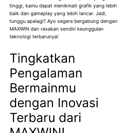
tinggi, kamu dapat menikmati grafik yang lebih
baik dan gameplay yang lebih lancar. Jadi,
tunggu apalagi? Ayo segera bergabung dengan
MAXWIN dan rasakan sendiri keunggulan
teknologi terbarunya!
Tingkatkan
Pengalaman
Bermainmu
dengan Inovasi
Terbaru dari
MAXWIN!