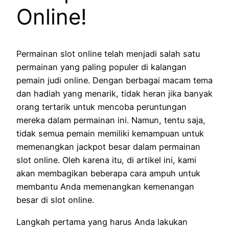
Online!
Permainan slot online telah menjadi salah satu
permainan yang paling populer di kalangan
pemain judi online. Dengan berbagai macam tema
dan hadiah yang menarik, tidak heran jika banyak
orang tertarik untuk mencoba peruntungan
mereka dalam permainan ini. Namun, tentu saja,
tidak semua pemain memiliki kemampuan untuk
memenangkan jackpot besar dalam permainan
slot online. Oleh karena itu, di artikel ini, kami
akan membagikan beberapa cara ampuh untuk
membantu Anda memenangkan kemenangan
besar di slot online.
Langkah pertama yang harus Anda lakukan