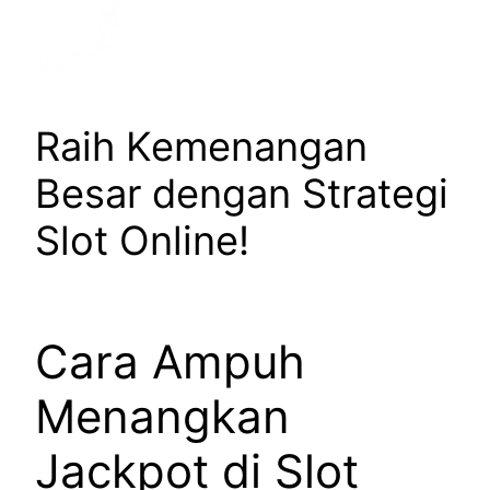
Raih Kemenangan
Besar dengan Strategi
Slot Online!
Cara Ampuh
Menangkan
Jackpot di Slot