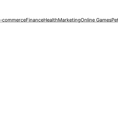
-commerce
Finance
Health
Marketing
Online Games
Pe