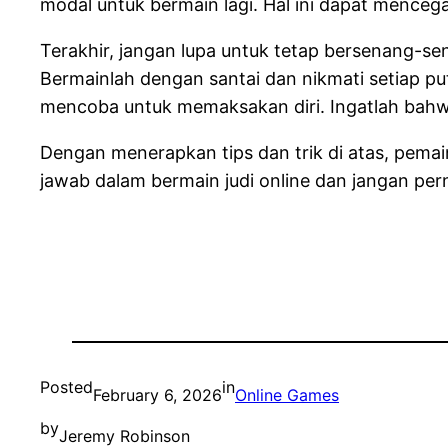
modal untuk bermain lagi. Hal ini dapat menc
Terakhir, jangan lupa untuk tetap bersenang-sen
Bermainlah dengan santai dan nikmati setiap p
mencoba untuk memaksakan diri. Ingatlah bahw
Dengan menerapkan tips dan trik di atas, pemai
jawab dalam bermain judi online dan jangan pe
Posted
in
February 6, 2026
Online Games
by
Jeremy Robinson