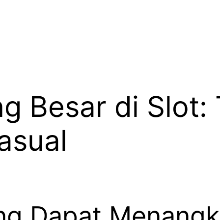
 Besar di Slot: T
asual
ang Dapat Menangk