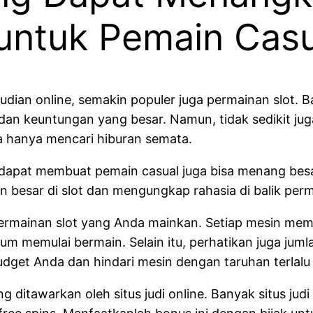
untuk Pemain Casu
udian online, semakin populer juga permainan slot. 
an keuntungan yang besar. Namun, tidak sedikit jug
a hanya mencari hiburan semata.
pat membuat pemain casual juga bisa menang besar d
esar di slot dan mengungkap rahasia di balik perma
permainan slot yang Anda mainkan. Setiap mesin memil
lum memulai bermain. Selain itu, perhatikan juga jum
udget Anda dan hindari mesin dengan taruhan terlalu 
 ditawarkan oleh situs judi online. Banyak situs j