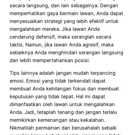
secara langsung, dan lain sebagainya. Dengan
memperhatikan gaya bermain lawan, Anda dapat
menyesuaikan strategi yang lebih efektif untuk
mengalahkan mereka. Jika lawan Anda
cenderung defensif, maka seranglah secara
taktis. Namun, jika lawan Anda agresif, maka
sebaiknya Anda menghindari serangan langsung
dan lebih mempertahankan posisi.
Tips lainnya adalah jangan mudah terpancing
emosi. Emosi yang tidak terkendali dapat
membuat Anda kehilangan fokus dan membuat
keputusan yang tidak tepat. Hal ini dapat
dimanfaatkan oleh lawan untuk mengalahkan
Anda. Jadi, tetaplah tenang dan jangan terlalu
memikirkan kemenangan atau kekalahan.
Nikmatilah permainan dan berusahalah sebaik