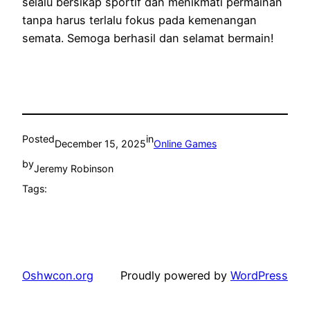
selalu bersikap sportif dan menikmati permainan
tanpa harus terlalu fokus pada kemenangan
semata. Semoga berhasil dan selamat bermain!
Posted
in
December 15, 2025
Online Games
by
Jeremy Robinson
Tags:
Oshwcon.org
Proudly powered by
WordPress