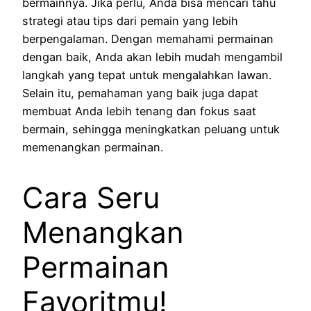
bermainnya. Jika perlu, Anda bisa mencari tahu
strategi atau tips dari pemain yang lebih
berpengalaman. Dengan memahami permainan
dengan baik, Anda akan lebih mudah mengambil
langkah yang tepat untuk mengalahkan lawan.
Selain itu, pemahaman yang baik juga dapat
membuat Anda lebih tenang dan fokus saat
bermain, sehingga meningkatkan peluang untuk
memenangkan permainan.
Cara Seru
Menangkan
Permainan
Favoritmu!