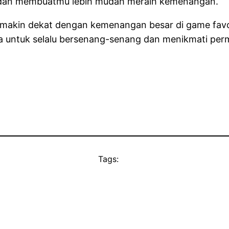
dan membuatmu lebih mudah meraih kemenangan.
emakin dekat dengan kemenangan besar di game favori
ga untuk selalu bersenang-senang dan menikmati pe
Tags: