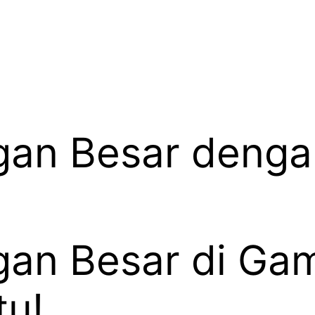
an Besar dengan 
an Besar di Ga
tu!