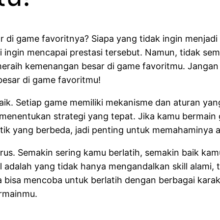
 di game favoritnya? Siapa yang tidak ingin menjadi
i ingin mencapai prestasi tersebut. Namun, tidak
meraih kemenangan besar di game favoritmu. Jangan kh
sar di game favoritmu!
aik. Setiap game memiliki mekanisme dan aturan y
enentukan strategi yang tepat. Jika kamu bermain g
ristik yang berbeda, jadi penting untuk memahaminya
enerus. Semakin sering kamu berlatih, semakin baik 
alah yang tidak hanya mengandalkan skill alami, tet
isa mencoba untuk berlatih dengan berbagai karakt
ermainmu.