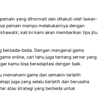
 pemain yang dihormati dan ditakuti oleh lawan-
 semua pemain mampu melakukannya dengan
awatir, kali ini kami akan memberikan tips jitu
ang berbeda-beda. Dengan mengenal game
ame online, cari tahu juga tentang server yang
 agar kamu bisa beradaptasi dengan baik.
kamu memahami game dan semakin terlatih
api juga yang selalu berlatih dan berusaha
er atau strategi yang berbeda untuk