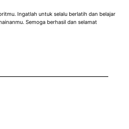
tmu. Ingatlah untuk selalu berlatih dan belajar
rmainanmu. Semoga berhasil dan selamat