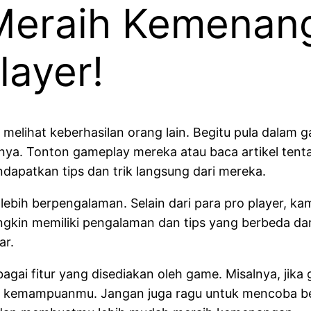
Meraih Kemenanga
layer!
 melihat keberhasilan orang lain. Begitu pula dalam g
nya. Tonton gameplay mereka atau baca artikel tent
ndapatkan tips dan trik langsung dari mereka.
bih berpengalaman. Selain dari para pro player, ka
kin memiliki pengalaman dan tips yang berbeda dari 
ar.
gai fitur yang disediakan oleh game. Misalnya, jika g
 kemampuanmu. Jangan juga ragu untuk mencoba ber