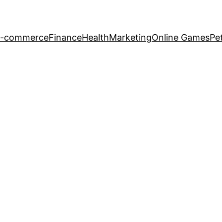
-commerce
Finance
Health
Marketing
Online Games
Pe