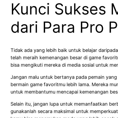
Kunci Sukses 
dari Para Pro P
Tidak ada yang lebih baik untuk belajar daripada
telah meraih kemenangan besar di game favorit
bisa mengikuti mereka di media sosial untuk me
Jangan malu untuk bertanya pada pemain yang le
bermain game favoritmu lebih lama. Mereka mung
untuk membantumu mencapai kemenangan bes
Selain itu, jangan lupa untuk memanfaatkan berba
gunakanlah secara maksimal untuk memperkuat