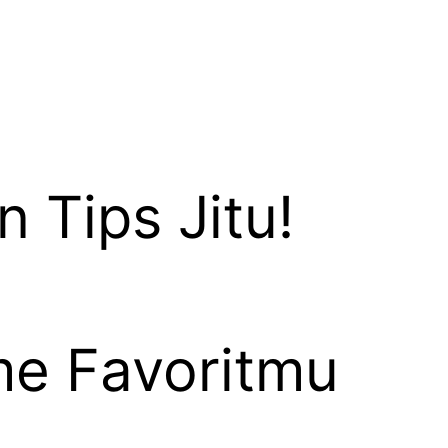
Tips Jitu!
me Favoritmu