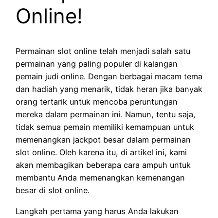
Online!
Permainan slot online telah menjadi salah satu
permainan yang paling populer di kalangan
pemain judi online. Dengan berbagai macam tema
dan hadiah yang menarik, tidak heran jika banyak
orang tertarik untuk mencoba peruntungan
mereka dalam permainan ini. Namun, tentu saja,
tidak semua pemain memiliki kemampuan untuk
memenangkan jackpot besar dalam permainan
slot online. Oleh karena itu, di artikel ini, kami
akan membagikan beberapa cara ampuh untuk
membantu Anda memenangkan kemenangan
besar di slot online.
Langkah pertama yang harus Anda lakukan