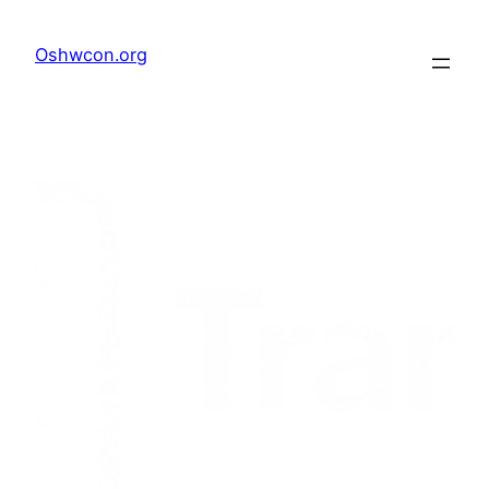
Skip
to
Oshwcon.org
content