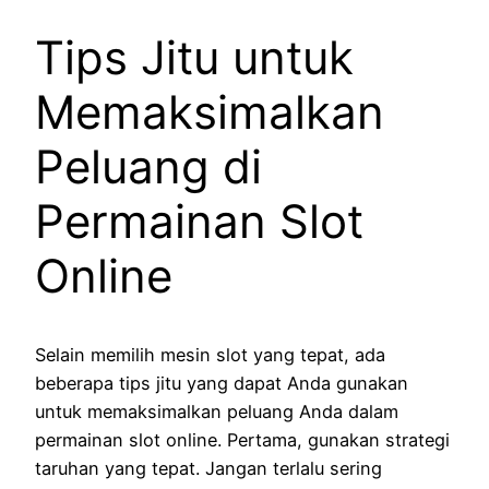
Tips Jitu untuk
Memaksimalkan
Peluang di
Permainan Slot
Online
Selain memilih mesin slot yang tepat, ada
beberapa tips jitu yang dapat Anda gunakan
untuk memaksimalkan peluang Anda dalam
permainan slot online. Pertama, gunakan strategi
taruhan yang tepat. Jangan terlalu sering