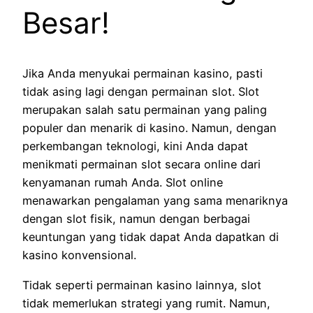
Besar!
Jika Anda menyukai permainan kasino, pasti
tidak asing lagi dengan permainan slot. Slot
merupakan salah satu permainan yang paling
populer dan menarik di kasino. Namun, dengan
perkembangan teknologi, kini Anda dapat
menikmati permainan slot secara online dari
kenyamanan rumah Anda. Slot online
menawarkan pengalaman yang sama menariknya
dengan slot fisik, namun dengan berbagai
keuntungan yang tidak dapat Anda dapatkan di
kasino konvensional.
Tidak seperti permainan kasino lainnya, slot
tidak memerlukan strategi yang rumit. Namun,