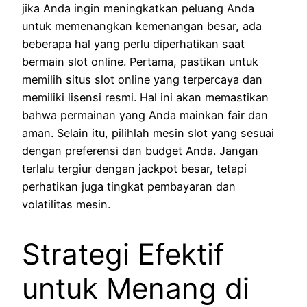
jika Anda ingin meningkatkan peluang Anda
untuk memenangkan kemenangan besar, ada
beberapa hal yang perlu diperhatikan saat
bermain slot online. Pertama, pastikan untuk
memilih situs slot online yang terpercaya dan
memiliki lisensi resmi. Hal ini akan memastikan
bahwa permainan yang Anda mainkan fair dan
aman. Selain itu, pilihlah mesin slot yang sesuai
dengan preferensi dan budget Anda. Jangan
terlalu tergiur dengan jackpot besar, tetapi
perhatikan juga tingkat pembayaran dan
volatilitas mesin.
Strategi Efektif
untuk Menang di