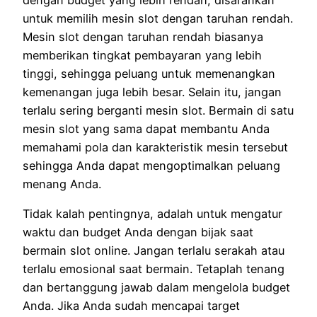
untuk memilih mesin slot dengan taruhan rendah.
Mesin slot dengan taruhan rendah biasanya
memberikan tingkat pembayaran yang lebih
tinggi, sehingga peluang untuk memenangkan
kemenangan juga lebih besar. Selain itu, jangan
terlalu sering berganti mesin slot. Bermain di satu
mesin slot yang sama dapat membantu Anda
memahami pola dan karakteristik mesin tersebut
sehingga Anda dapat mengoptimalkan peluang
menang Anda.
Tidak kalah pentingnya, adalah untuk mengatur
waktu dan budget Anda dengan bijak saat
bermain slot online. Jangan terlalu serakah atau
terlalu emosional saat bermain. Tetaplah tenang
dan bertanggung jawab dalam mengelola budget
Anda. Jika Anda sudah mencapai target