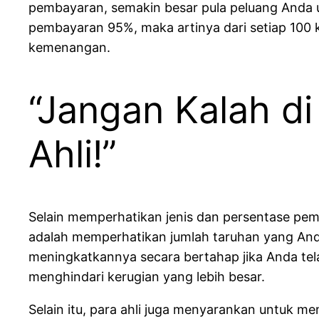
pembayaran, semakin besar pula peluang Anda 
pembayaran 95%, maka artinya dari setiap 100 
kemenangan.
“Jangan Kalah di 
Ahli!”
Selain memperhatikan jenis dan persentase pemb
adalah memperhatikan jumlah taruhan yang And
meningkatkannya secara bertahap jika Anda t
menghindari kerugian yang lebih besar.
Selain itu, para ahli juga menyarankan untuk me