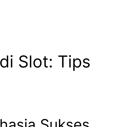
i Slot: Tips
ahasia Sukses