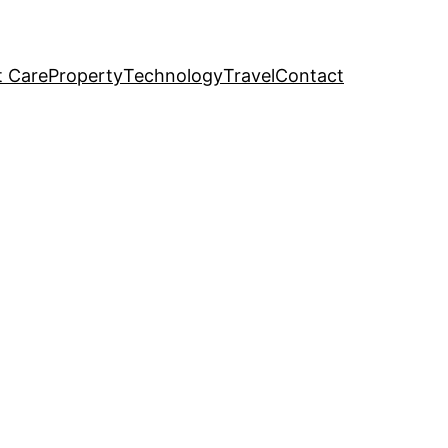
t Care
Property
Technology
Travel
Contact