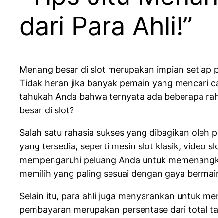
dari Para Ahli!”
Menang besar di slot merupakan impian setiap
Tidak heran jika banyak pemain yang mencari 
tahukah Anda bahwa ternyata ada beberapa rah
besar di slot?
Salah satu rahasia sukses yang dibagikan oleh 
yang tersedia, seperti mesin slot klasik, video s
mempengaruhi peluang Anda untuk memenangkan p
memilih yang paling sesuai dengan gaya bermai
Selain itu, para ahli juga menyarankan untuk 
pembayaran merupakan persentase dari total t