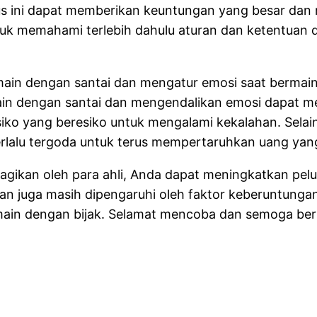
onus ini dapat memberikan keuntungan yang besar da
 memahami terlebih dahulu aturan dan ketentuan dar
main dengan santai dan mengatur emosi saat bermain 
in dengan santai dan mengendalikan emosi dapat 
siko yang beresiko untuk mengalami kekalahan. Selain 
rlalu tergoda untuk terus mempertaruhkan uang yang
bagikan oleh para ahli, Anda dapat meningkatkan p
an juga masih dipengaruhi oleh faktor keberuntungan.
in dengan bijak. Selamat mencoba dan semoga berh