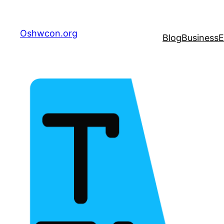
Skip
to
Oshwcon.org
Blog
Business
E
content