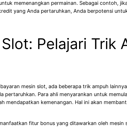
untuk memenangkan permainan. Sebagai contoh, jika 
kredit yang Anda pertaruhkan, Anda berpotensi untu
Slot: Pelajari Tri
ayaran mesin slot, ada beberapa trik ampuh lainnya 
a pertaruhkan. Para ahli menyarankan untuk memulai
elah mendapatkan kemenangan. Hal ini akan membant
manfaatkan fitur bonus yang ditawarkan oleh mesin slo