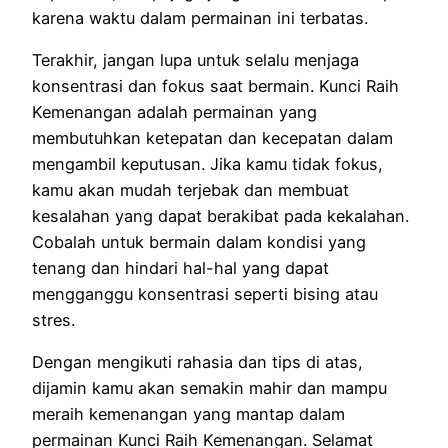
karena waktu dalam permainan ini terbatas.
Terakhir, jangan lupa untuk selalu menjaga
konsentrasi dan fokus saat bermain. Kunci Raih
Kemenangan adalah permainan yang
membutuhkan ketepatan dan kecepatan dalam
mengambil keputusan. Jika kamu tidak fokus,
kamu akan mudah terjebak dan membuat
kesalahan yang dapat berakibat pada kekalahan.
Cobalah untuk bermain dalam kondisi yang
tenang dan hindari hal-hal yang dapat
mengganggu konsentrasi seperti bising atau
stres.
Dengan mengikuti rahasia dan tips di atas,
dijamin kamu akan semakin mahir dan mampu
meraih kemenangan yang mantap dalam
permainan Kunci Raih Kemenangan. Selamat