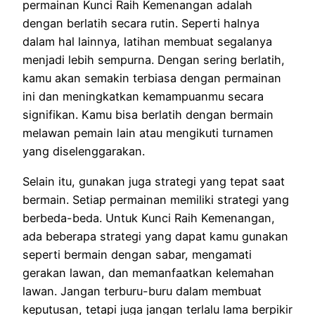
permainan Kunci Raih Kemenangan adalah
dengan berlatih secara rutin. Seperti halnya
dalam hal lainnya, latihan membuat segalanya
menjadi lebih sempurna. Dengan sering berlatih,
kamu akan semakin terbiasa dengan permainan
ini dan meningkatkan kemampuanmu secara
signifikan. Kamu bisa berlatih dengan bermain
melawan pemain lain atau mengikuti turnamen
yang diselenggarakan.
Selain itu, gunakan juga strategi yang tepat saat
bermain. Setiap permainan memiliki strategi yang
berbeda-beda. Untuk Kunci Raih Kemenangan,
ada beberapa strategi yang dapat kamu gunakan
seperti bermain dengan sabar, mengamati
gerakan lawan, dan memanfaatkan kelemahan
lawan. Jangan terburu-buru dalam membuat
keputusan, tetapi juga jangan terlalu lama berpikir