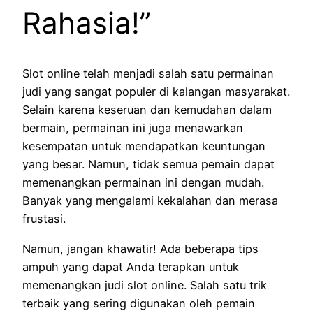
Rahasia!”
Slot online telah menjadi salah satu permainan
judi yang sangat populer di kalangan masyarakat.
Selain karena keseruan dan kemudahan dalam
bermain, permainan ini juga menawarkan
kesempatan untuk mendapatkan keuntungan
yang besar. Namun, tidak semua pemain dapat
memenangkan permainan ini dengan mudah.
Banyak yang mengalami kekalahan dan merasa
frustasi.
Namun, jangan khawatir! Ada beberapa tips
ampuh yang dapat Anda terapkan untuk
memenangkan judi slot online. Salah satu trik
terbaik yang sering digunakan oleh pemain