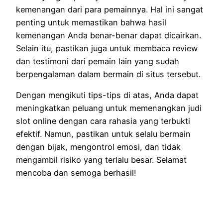
kemenangan dari para pemainnya. Hal ini sangat
penting untuk memastikan bahwa hasil
kemenangan Anda benar-benar dapat dicairkan.
Selain itu, pastikan juga untuk membaca review
dan testimoni dari pemain lain yang sudah
berpengalaman dalam bermain di situs tersebut.
Dengan mengikuti tips-tips di atas, Anda dapat
meningkatkan peluang untuk memenangkan judi
slot online dengan cara rahasia yang terbukti
efektif. Namun, pastikan untuk selalu bermain
dengan bijak, mengontrol emosi, dan tidak
mengambil risiko yang terlalu besar. Selamat
mencoba dan semoga berhasil!