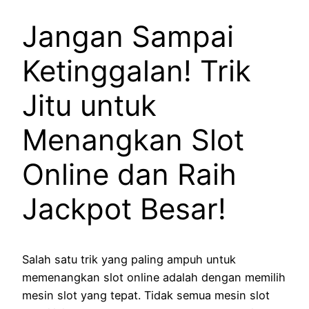
Jangan Sampai
Ketinggalan! Trik
Jitu untuk
Menangkan Slot
Online dan Raih
Jackpot Besar!
Salah satu trik yang paling ampuh untuk
memenangkan slot online adalah dengan memilih
mesin slot yang tepat. Tidak semua mesin slot