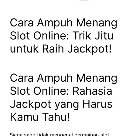
Cara Ampuh Menang
Slot Online: Trik Jitu
untuk Raih Jackpot!
Cara Ampuh Menang
Slot Online: Rahasia
Jackpot yang Harus
Kamu Tahu!
Siapa yang tidak mengenal permainan slot