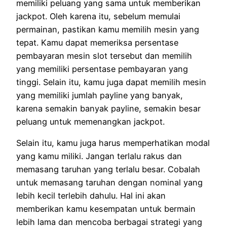
memiliki peluang yang sama untuk memberikan
jackpot. Oleh karena itu, sebelum memulai
permainan, pastikan kamu memilih mesin yang
tepat. Kamu dapat memeriksa persentase
pembayaran mesin slot tersebut dan memilih
yang memiliki persentase pembayaran yang
tinggi. Selain itu, kamu juga dapat memilih mesin
yang memiliki jumlah payline yang banyak,
karena semakin banyak payline, semakin besar
peluang untuk memenangkan jackpot.
Selain itu, kamu juga harus memperhatikan modal
yang kamu miliki. Jangan terlalu rakus dan
memasang taruhan yang terlalu besar. Cobalah
untuk memasang taruhan dengan nominal yang
lebih kecil terlebih dahulu. Hal ini akan
memberikan kamu kesempatan untuk bermain
lebih lama dan mencoba berbagai strategi yang