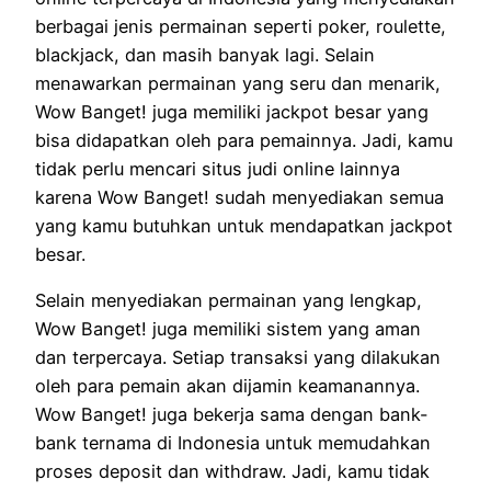
berbagai jenis permainan seperti poker, roulette,
blackjack, dan masih banyak lagi. Selain
menawarkan permainan yang seru dan menarik,
Wow Banget! juga memiliki jackpot besar yang
bisa didapatkan oleh para pemainnya. Jadi, kamu
tidak perlu mencari situs judi online lainnya
karena Wow Banget! sudah menyediakan semua
yang kamu butuhkan untuk mendapatkan jackpot
besar.
Selain menyediakan permainan yang lengkap,
Wow Banget! juga memiliki sistem yang aman
dan terpercaya. Setiap transaksi yang dilakukan
oleh para pemain akan dijamin keamanannya.
Wow Banget! juga bekerja sama dengan bank-
bank ternama di Indonesia untuk memudahkan
proses deposit dan withdraw. Jadi, kamu tidak