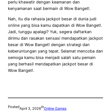
perlu khawatir dengan keamanan dan
kenyamanan saat bermain di Wow Banget!.
Nah, itu dia rahasia jackpot besar di dunia judi
online yang bisa kamu dapatkan di Wow Banget!.
Jadi, tunggu apalagi? Yuk, segera daftarkan
dirimu dan rasakan sensasi mendapatkan jackpot
besar di Wow Banget! dengan strategi dan
keberuntungan yang tepat. Selamat mencoba dan
semoga kamu bisa menjadi salah satu pemain
yang berhasil mendapatkan jackpot besar di
Wow Banget!.
Posted
in
April 3, 2026
Online Games