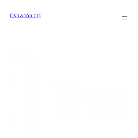
Skip
to
Oshwcon.org
content