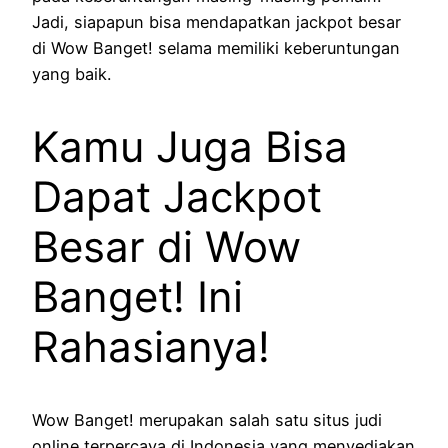
Jadi, siapapun bisa mendapatkan jackpot besar
di Wow Banget! selama memiliki keberuntungan
yang baik.
Kamu Juga Bisa
Dapat Jackpot
Besar di Wow
Banget! Ini
Rahasianya!
Wow Banget! merupakan salah satu situs judi
online terpercaya di Indonesia yang menyediakan