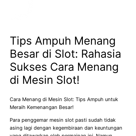
Tips Ampuh Menang
Besar di Slot: Rahasia
Sukses Cara Menang
di Mesin Slot!
Cara Menang di Mesin Slot: Tips Ampuh untuk
Meraih Kemenangan Besar!
Para penggemar mesin slot pasti sudah tidak
asing lagi dengan kegembiraan dan keuntungan
yang ditawarkan oleh permainan ini. Namun,