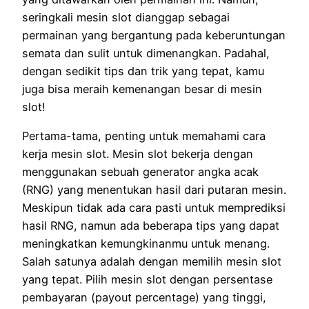
seringkali mesin slot dianggap sebagai
permainan yang bergantung pada keberuntungan
semata dan sulit untuk dimenangkan. Padahal,
dengan sedikit tips dan trik yang tepat, kamu
juga bisa meraih kemenangan besar di mesin
slot!
Pertama-tama, penting untuk memahami cara
kerja mesin slot. Mesin slot bekerja dengan
menggunakan sebuah generator angka acak
(RNG) yang menentukan hasil dari putaran mesin.
Meskipun tidak ada cara pasti untuk memprediksi
hasil RNG, namun ada beberapa tips yang dapat
meningkatkan kemungkinanmu untuk menang.
Salah satunya adalah dengan memilih mesin slot
yang tepat. Pilih mesin slot dengan persentase
pembayaran (payout percentage) yang tinggi,