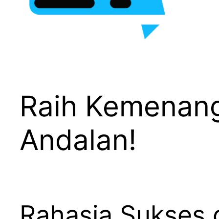
Raih Kemenang
Andalan!
Rahasia Sukses 