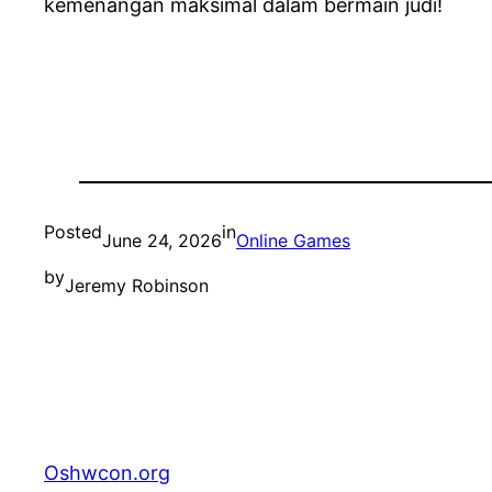
kemenangan maksimal dalam bermain judi!
Posted
in
June 24, 2026
Online Games
by
Jeremy Robinson
Oshwcon.org