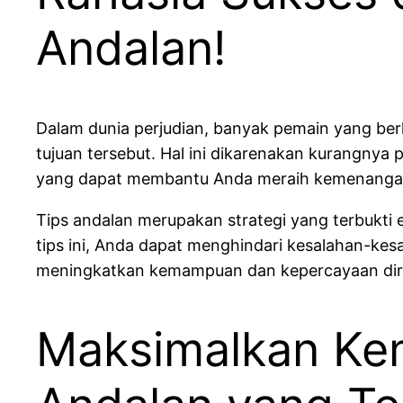
Andalan!
Dalam dunia perjudian, banyak pemain yang b
tujuan tersebut. Hal ini dikarenakan kurangnya
yang dapat membantu Anda meraih kemenangan 
Tips andalan merupakan strategi yang terbukt
tips ini, Anda dapat menghindari kesalahan-kesa
meningkatkan kemampuan dan kepercayaan diri
Maksimalkan Ke