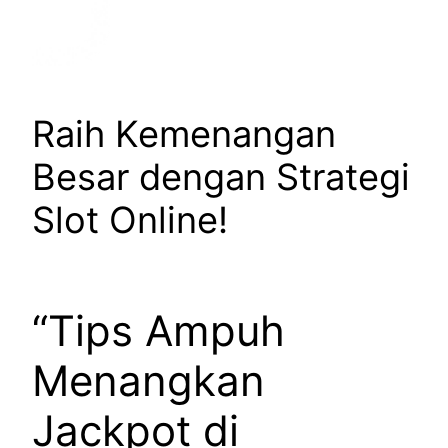
Raih Kemenangan
Besar dengan Strategi
Slot Online!
“Tips Ampuh
Menangkan
Jackpot di