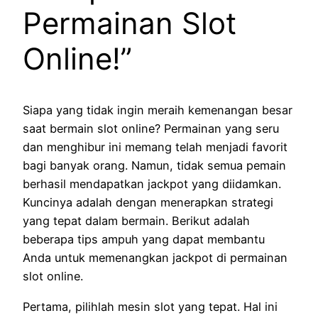
Permainan Slot
Online!”
Siapa yang tidak ingin meraih kemenangan besar
saat bermain slot online? Permainan yang seru
dan menghibur ini memang telah menjadi favorit
bagi banyak orang. Namun, tidak semua pemain
berhasil mendapatkan jackpot yang diidamkan.
Kuncinya adalah dengan menerapkan strategi
yang tepat dalam bermain. Berikut adalah
beberapa tips ampuh yang dapat membantu
Anda untuk memenangkan jackpot di permainan
slot online.
Pertama, pilihlah mesin slot yang tepat. Hal ini