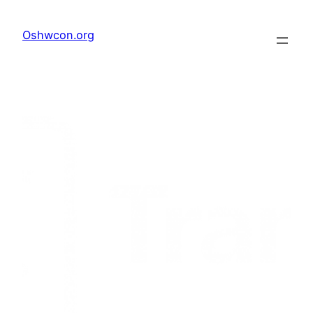
Skip
to
Oshwcon.org
content