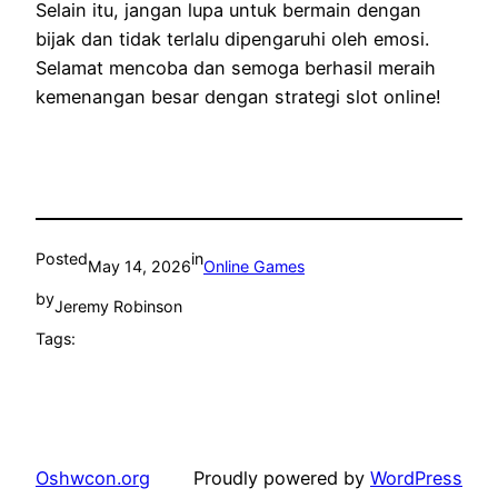
Selain itu, jangan lupa untuk bermain dengan
bijak dan tidak terlalu dipengaruhi oleh emosi.
Selamat mencoba dan semoga berhasil meraih
kemenangan besar dengan strategi slot online!
Posted
in
May 14, 2026
Online Games
by
Jeremy Robinson
Tags:
Oshwcon.org
Proudly powered by
WordPress