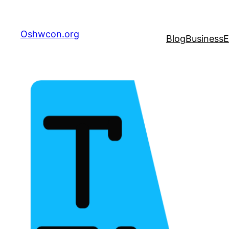
Skip
to
Oshwcon.org
Blog
Business
E
content