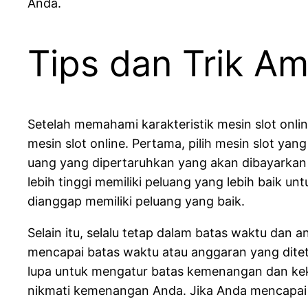
Anda.
Tips dan Trik A
Setelah memahami karakteristik mesin slot onli
mesin slot online. Pertama, pilih mesin slot ya
uang yang dipertaruhkan yang akan dibayarkan
lebih tinggi memiliki peluang yang lebih baik
dianggap memiliki peluang yang baik.
Selain itu, selalu tetap dalam batas waktu dan
mencapai batas waktu atau anggaran yang dite
lupa untuk mengatur batas kemenangan dan kek
nikmati kemenangan Anda. Jika Anda mencapai 