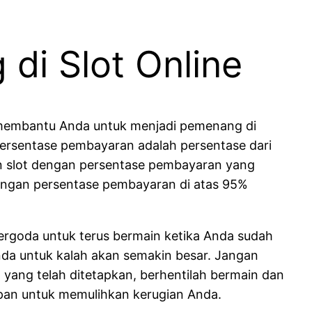
di Slot Online
at membantu Anda untuk menjadi pemenang di
. Persentase pembayaran adalah persentase dari
n slot dengan persentase pembayaran yang
dengan persentase pembayaran di atas 95%
tergoda untuk terus bermain ketika Anda sudah
da untuk kalah akan semakin besar. Jangan
ang telah ditetapkan, berhentilah bermain dan
pan untuk memulihkan kerugian Anda.