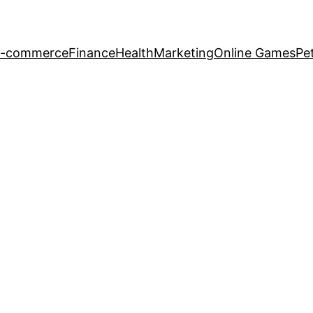
-commerce
Finance
Health
Marketing
Online Games
Pe