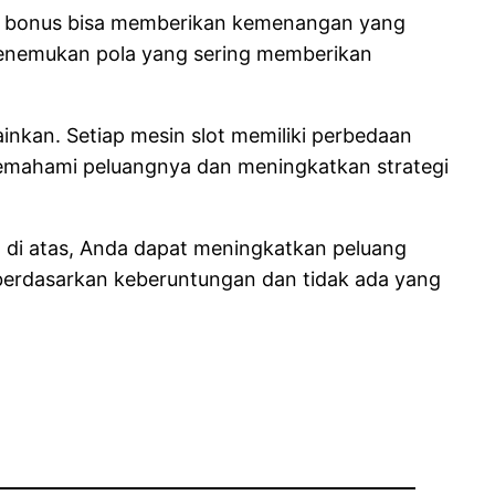
tur bonus bisa memberikan kemenangan yang
 menemukan pola yang sering memberikan
ainkan. Setiap mesin slot memiliki perbedaan
emahami peluangnya dan meningkatkan strategi
n di atas, Anda dapat meningkatkan peluang
 berdasarkan keberuntungan dan tidak ada yang