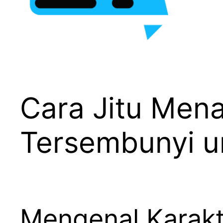
Cara Jitu Mena
Tersembunyi u
Mengenal Karakte