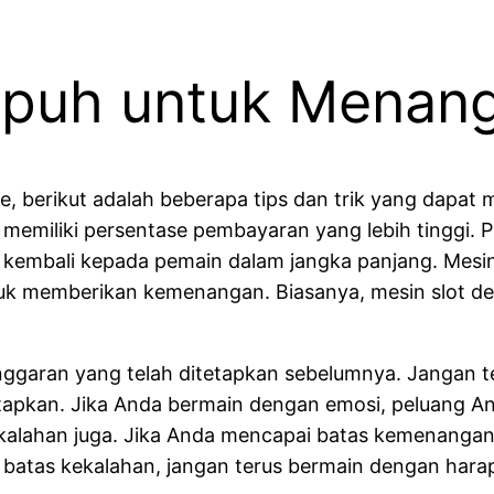
mpuh untuk Menang 
ne, berikut adalah beberapa tips dan trik yang dap
ng memiliki persentase pembayaran yang lebih tinggi
 kembali kepada pemain dalam jangka panjang. Mesi
 untuk memberikan kemenangan. Biasanya, mesin slot 
 anggaran yang telah ditetapkan sebelumnya. Jangan 
tapkan. Jika Anda bermain dengan emosi, peluang An
alahan juga. Jika Anda mencapai batas kemenangan y
batas kekalahan, jangan terus bermain dengan hara