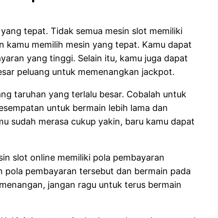
yang tepat. Tidak semua mesin slot memiliki
an kamu memilih mesin yang tepat. Kamu dapat
ran yang tinggi. Selain itu, kamu juga dapat
besar peluang untuk memenangkan jackpot.
ng taruhan yang terlalu besar. Cobalah untuk
kesempatan untuk bermain lebih lama dan
mu sudah merasa cukup yakin, baru kamu dapat
n slot online memiliki pola pembayaran
an pola pembayaran tersebut dan bermain pada
menangan, jangan ragu untuk terus bermain