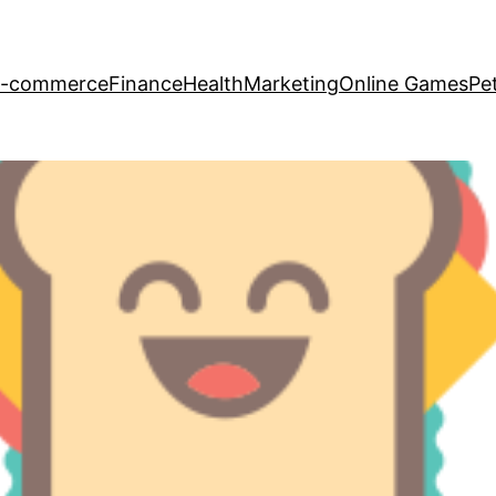
-commerce
Finance
Health
Marketing
Online Games
Pe