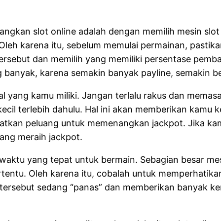
ngkan slot online adalah dengan memilih mesin slot 
leh karena itu, sebelum memulai permainan, pastik
rsebut dan memilih yang memiliki persentase pembaya
ng banyak, karena semakin banyak payline, semakin 
l yang kamu miliki. Jangan terlalu rakus dan memasa
cil terlebih dahulu. Hal ini akan memberikan kamu 
atkan peluang untuk memenangkan jackpot. Jika ka
ang meraih jackpot.
waktu yang tepat untuk bermain. Sebagian besar mesi
rtentu. Oleh karena itu, cobalah untuk memperhatik
t tersebut sedang “panas” dan memberikan banyak ke