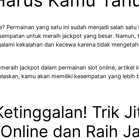
Harus Kamu Tahu
? Permainan yang satu ini sudah menjadi salah satu f
esempatan untuk meraih jackpot yang besar. Namun,
galami kekalahan dan kecewa karena tidak mengetahu
 meraih jackpot dalam permainan slot online, artike
jelaskan, kamu akan memiliki kesempatan yang lebi
tinggalan! Trik Ji
Online dan Raih J