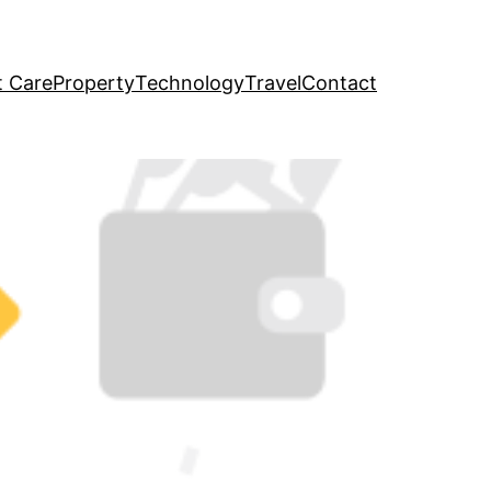
t Care
Property
Technology
Travel
Contact