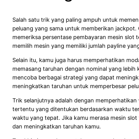
Salah satu trik yang paling ampuh untuk memena
peluang yang sama untuk memberikan jackpot. O
memeriksa persentase pembayaran mesin slot te
memilih mesin yang memiliki jumlah payline ya
Selain itu, kamu juga harus memperhatikan moda
memasang taruhan dengan nominal yang lebih ke
mencoba berbagai strategi yang dapat meningk
meningkatkan taruhan untuk memperbesar pelu
Trik selanjutnya adalah dengan memperhatikan 
tertentu yang ditentukan berdasarkan waktu te
waktu yang tepat. Jika kamu merasa mesin slo
dan meningkatkan taruhan kamu.