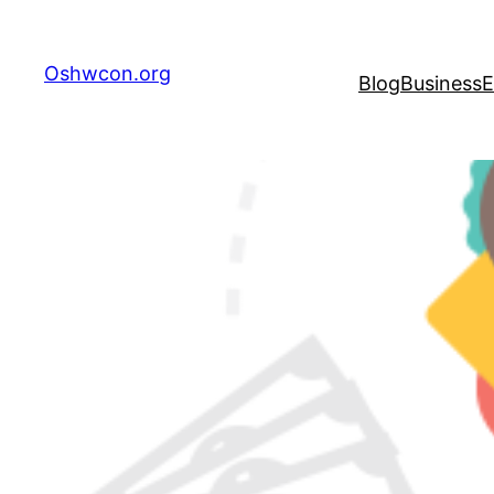
Skip
to
Oshwcon.org
Blog
Business
E
content